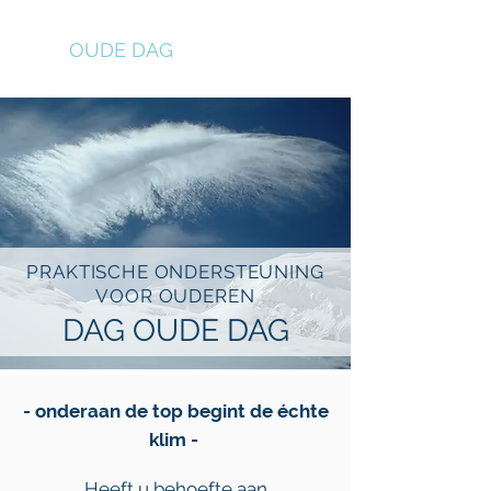
DAG
OUDE DAG
PRAKTISCHE ONDERSTEUNING
VOOR OUDEREN
DAG OUDE DAG
- onderaan de top begint de échte
klim -
Heeft u behoefte aan